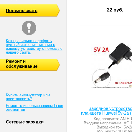
22 руб.
Полезно знать
Как правильно подобрать
нужный источник питания к
вашему устройству с помощью
нашего сайта.
Ремонт и
обслуживание
Купить аккумулятор или
восстановить?
Ремонт с использованием Li-ion
Зарядное устройств
элементов
планшета Huawei 5v-2a (3
Код продукта: AN-H
Сетевые зарядки
Входное напряжение: AC 
Выходной ток: 5v-2
Мощность: 10Вт (w